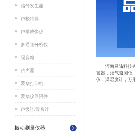
信号发生器
声校准器
声学成像仪
多通道分析仪
隔音箱
河南昌陆科技
传声器
警器，烟气监测仪
仪，温湿度计，万
爱华打印机
爱华仪器附件
声级计/噪音计
振动测量仪器