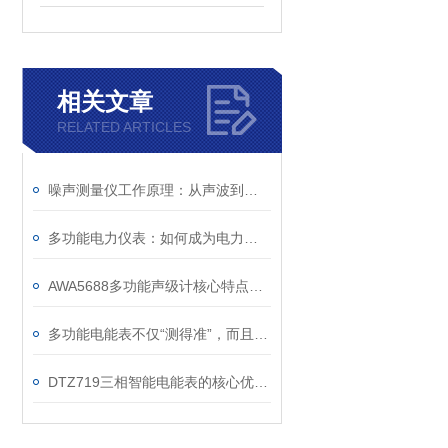
相关文章
RELATED ARTICLES
噪声测量仪工作原理：从声波到数字的转化
多功能电力仪表：如何成为电力系统中的“智能管家”？
AWA5688多功能声级计核心特点是“多功能集成”
多功能电能表不仅“测得准”，而且“测得全”
DTZ719三相智能电能表的核心优势分析