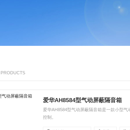
/ PRODUCTS
爱华AH8584型气动屏蔽隔音箱
爱华AH8584型气动屏蔽隔音箱是一款小型
控制。