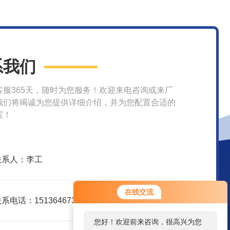
系我们
客服365天，随时为您服务！欢迎来电咨询或来厂
我们将竭诚为您提供详细介绍，并为您配置合适的
案！
联系人：李工
在线交流
系电话：15136467301
您好！欢迎前来咨询，很高兴为您