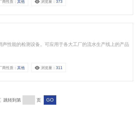
厂商性质：
其他
浏览量：
373
音消声性能的检测设备。可应用于各大工厂的流水生产线上的产品
厂商性质：
其他
浏览量：
311
末页 跳转到第
页