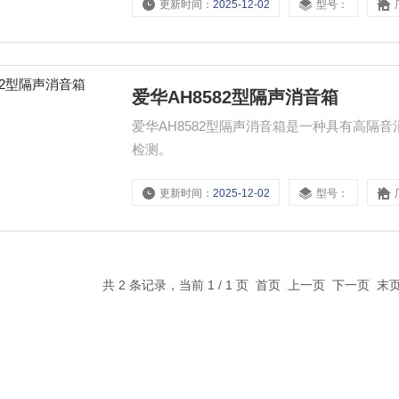
更新时间：
2025-12-02
型号：
爱华AH8582型隔声消音箱
爱华AH8582型隔声消音箱是一种具有高隔
检测。
更新时间：
2025-12-02
型号：
共 2 条记录，当前 1 / 1 页 首页 上一页 下一页 