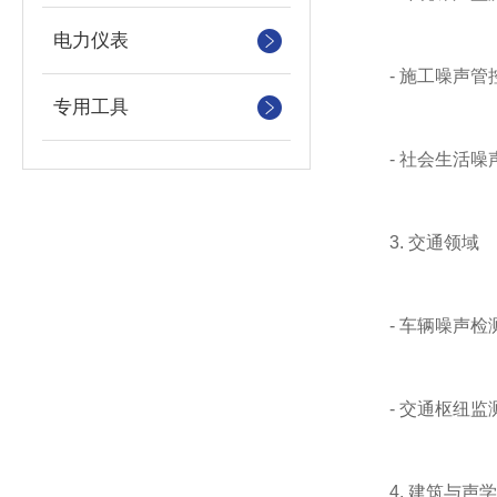
电力仪表
- 施工噪声管
专用工具
- 社会生活噪声
3. 交通领域
- 车辆噪声检测
- 交通枢纽监
4. 建筑与声学