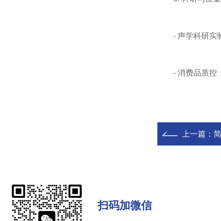
- 声学科研实
- 消费品质控：
上一篇：
扫码加微信