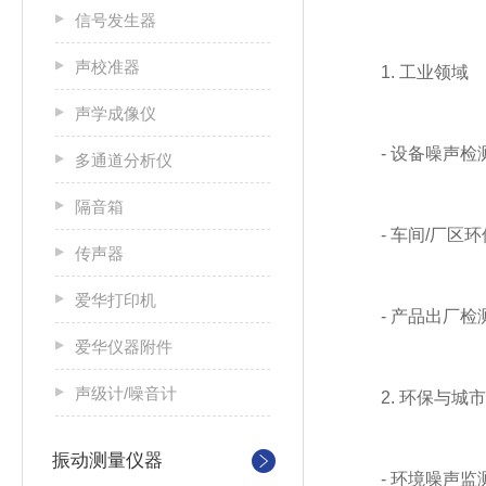
信号发生器
声校准器
1. 工业领域
声学成像仪
- 设备噪声检
多通道分析仪
隔音箱
- 车间/厂区环
传声器
爱华打印机
- 产品出厂检
爱华仪器附件
声级计/噪音计
2. 环保与城市
振动测量仪器
- 环境噪声监测