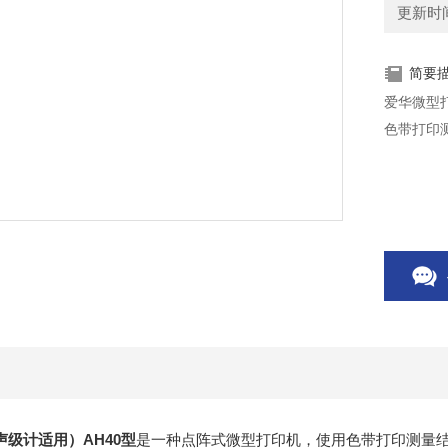
更新时间：
简要
爱华微型
色带打印
声级计适用）
AH40型
是一种点阵式微型打印机，使用色带打印测量结果