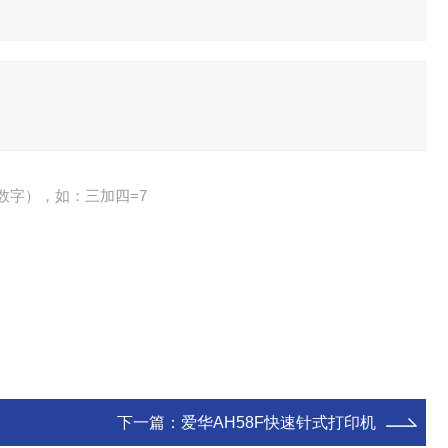
数字），如：三加四=7
下一篇：
爱华AH58F快速针式打印机