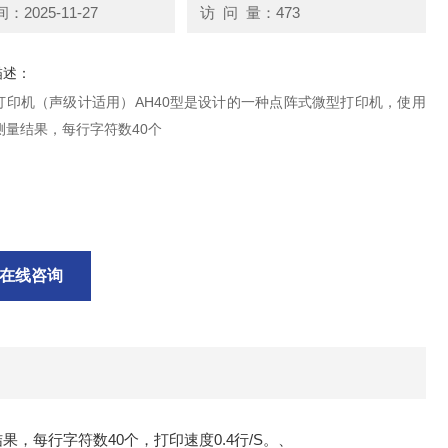
2025-11-27
访 问 量：473
描述：
打印机（声级计适用）AH40型是设计的一种点阵式微型打印机，使用
测量结果，每行字符数40个
在线咨询
，每行字符数40个，打印速度0.4行/S。、