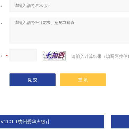
：
：
：
请输入计算结果（填写阿拉伯
SV1101-1杭州爱华声级计