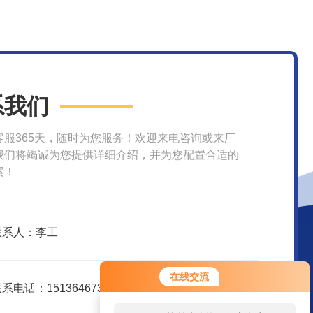
系我们
客服365天，随时为您服务！欢迎来电咨询或来厂
我们将竭诚为您提供详细介绍，并为您配置合适的
案！
联系人：李工
您好！欢迎前来咨询，很高兴为您
在线交流
服务，请问您要咨询什么问题呢？
系电话：15136467301