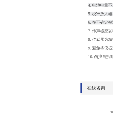
4. 电池电量
5. 校准放
6. 在不确定被
7. 传声器
8. 传感器
9. 避免将
10. 勿擅
在线咨询