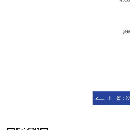
验
上一篇：