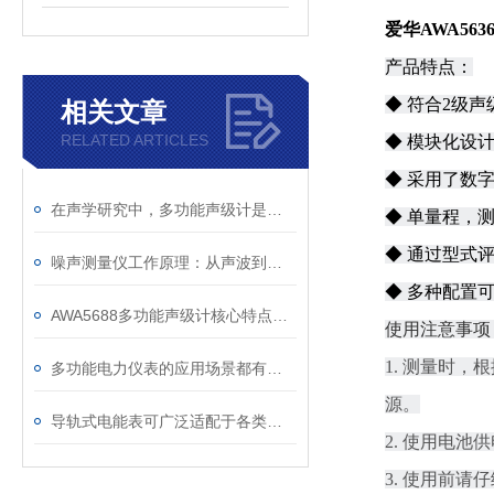
爱华AWA56
产品特点：
◆ 符合2级
相关文章
RELATED ARTICLES
◆ 模块化设
◆ 采用了数
在声学研究中，多功能声级计是采集基础数据的重要工具
◆ 单量程，
◆ 通过型式评价
噪声测量仪工作原理：从声波到数字的转化
◆ 多种配置
AWA5688多功能声级计核心特点是“多功能集成”
使用注意事项
1. 测量时
多功能电力仪表的应用场景都有哪些？
源。
导轨式电能表可广泛适配于各类终端配电场景中
2. 使用电
3. 使用前