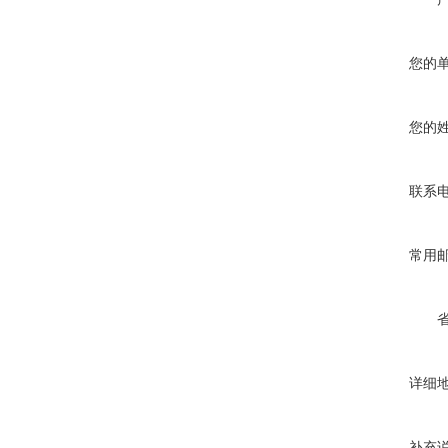
您的
您的
联系
常用
详细
补充