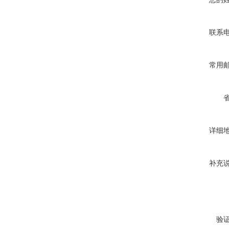
联系
常用
详细
补充
验