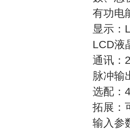
有功电
显示：
LCD
通讯：2
脉冲输出(
选配：
拓展：
输入参