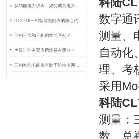
科陆CL
多功能电力仪表：如何成为电力系统中的“智能管家”？
数字通
DTZ719三相智能电能表的核心优势分析
测量、
三相三线和三相四线的区别？
自动化
声级计的主要应用场景有哪些？
三相智能电能表有助于维持电网的稳定运行
理、考
采用Mo
科陆CL
测量：
数、总