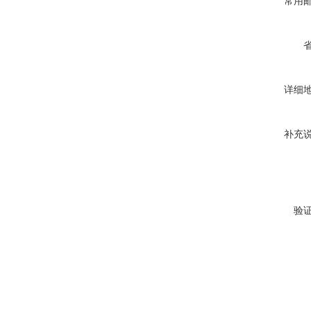
常用
详细
补充
验