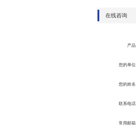
在线咨询
产品
您的单位
您的姓名
联系电话
常用邮箱