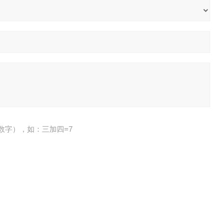
数字），如：三加四=7